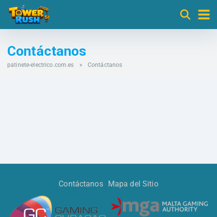
Contáctanos
patinete-electrico.com.es
»
Contáctanos
Contáctanos
Mapa del Sitio